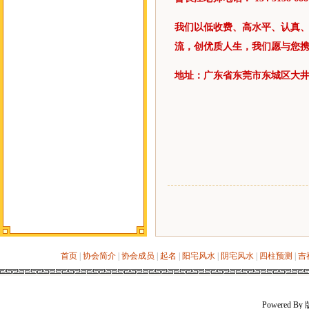
我们以低收费、高水平、认真
流，创优质人生，我们愿与您携
地址：广东省东莞市东城区大井
首页
|
协会简介
|
协会成员
|
起名
|
阳宅风水
|
阴宅风水
|
四柱预测
|
吉
Powered 