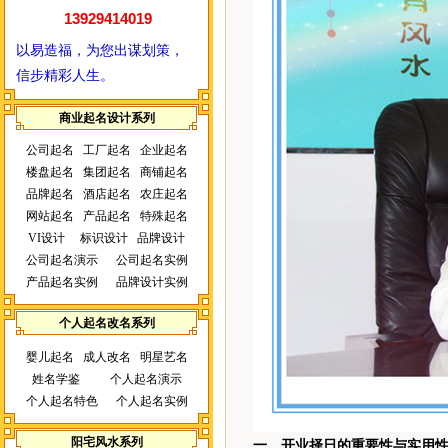
13929414019
以易造福，为您出谋划策，
信步精彩人生。
商业起名设计系列
公司起名
工厂起名
企业起名
楼盘起名
集团起名
商铺起名
品牌起名
酒店起名
农庄起名
网站起名
产品起名
特殊起名
VI设计
标识设计
品牌设计
公司起名演示
公司起名实例
产品起名实例
品牌设计实例
个人起名改名系列
婴儿起名
成人改名
明星艺名
姓名学鉴
个人起名演示
个人起名特色
个人起名实例
阳宅风水系列
一、开业择日的重要性与实用