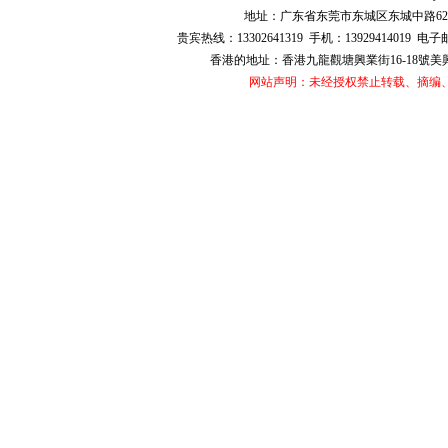
地址：广东省东莞市东城区东城中路628号华
贵宾热线：13302641319 手机：13929414019 电子
香港的地址：香港九龍觀塘興業街16-18號美興工業大廈
网站声明：未经授权禁止转载、摘编