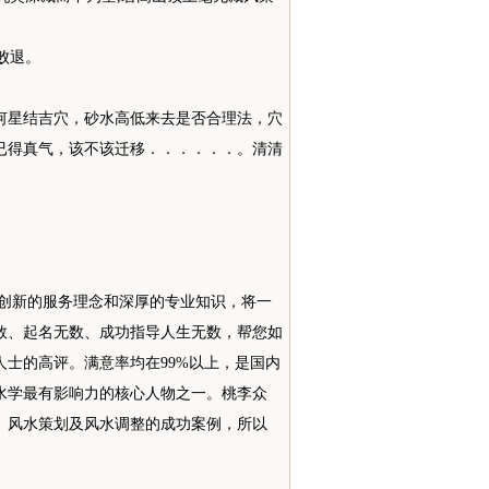
败退。
何星结吉穴，砂水高低来去是否合理法，穴
已得真气，该不该迁移．．．．．．。清清
、创新的服务理念和深厚的专业知识，将一
数、起名无数、成功指导人生无数，帮您如
士的高评。满意率均在99%以上，是国内
水学最有影响力的核心人物之一。桃李众
、风水策划及风水调整的成功案例，所以