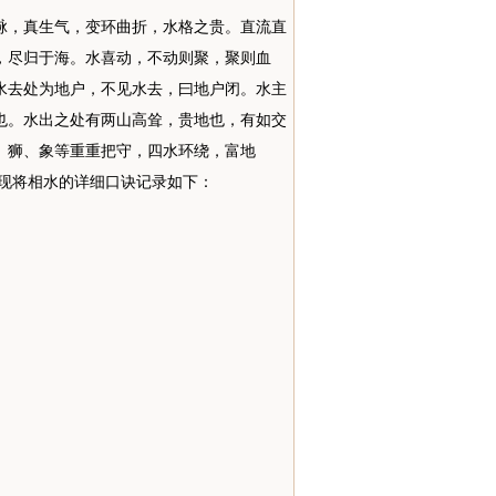
脉，真生气，变环曲折，水格之贵。直流直
，尽归于海。水喜动，不动则聚，聚则血
水去处为地户，不见水去，曰地户闭。水主
也。水出之处有两山高耸，贵地也，有如交
、狮、象等重重把守，四水环绕，富地
现将相水的详细口诀记录如下：