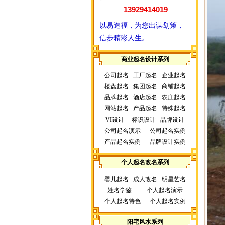
13929414019
以易造福，为您出谋划策，
信步精彩人生。
商业起名设计系列
公司起名
工厂起名
企业起名
楼盘起名
集团起名
商铺起名
品牌起名
酒店起名
农庄起名
网站起名
产品起名
特殊起名
VI设计
标识设计
品牌设计
公司起名演示
公司起名实例
产品起名实例
品牌设计实例
个人起名改名系列
婴儿起名
成人改名
明星艺名
姓名学鉴
个人起名演示
个人起名特色
个人起名实例
阳宅风水系列