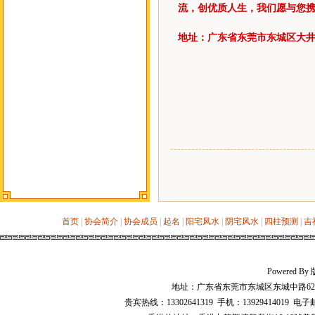
流，创优质人生，我们愿与您携
地址：广东省东莞市东城区大井
首页
|
协会简介
|
协会成员
|
起名
|
阳宅风水
|
阴宅风水
|
四柱预测
|
吉
Powered 
地址：广东省东莞市东城区东城中路628号华
贵宾热线：13302641319 手机：13929414019 电子