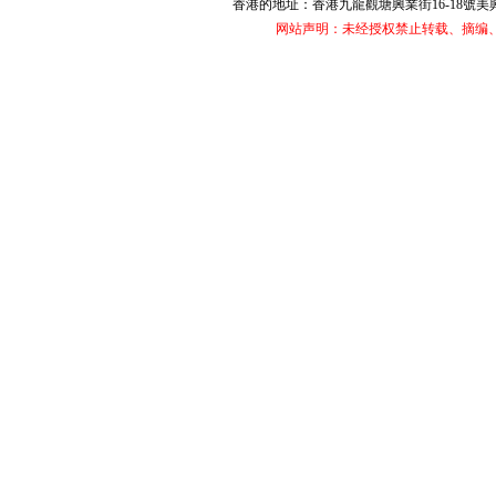
香港的地址：香港九龍觀塘興業街16-18號美興工業大廈
网站声明：未经授权禁止转载、摘编