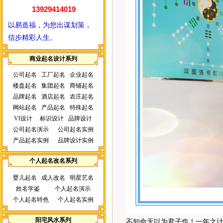
13929414019
以易造福，为您出谋划策，
信步精彩人生。
商业起名设计系列
公司起名
工厂起名
企业起名
楼盘起名
集团起名
商铺起名
品牌起名
酒店起名
农庄起名
网站起名
产品起名
特殊起名
VI设计
标识设计
品牌设计
公司起名演示
公司起名实例
产品起名实例
品牌设计实例
个人起名改名系列
婴儿起名
成人改名
明星艺名
姓名学鉴
个人起名演示
个人起名特色
个人起名实例
阳宅风水系列
不知命无以为君子也！一年之